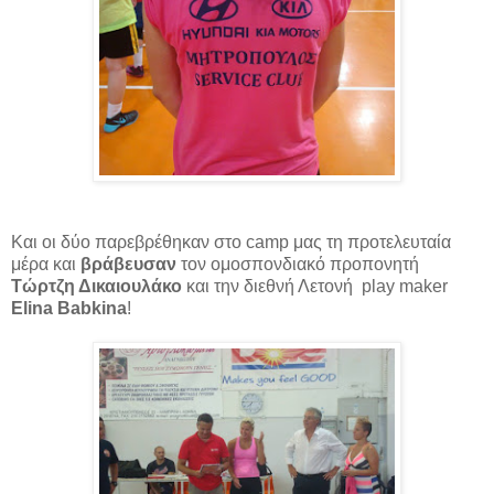
Και οι δύο παρεβρέθηκαν στο camp μας τη προτελευταία
μέρα και
βράβευσαν
τον ομοσπονδιακό προπονητή
Τώρτζη Δικαιουλάκο
και την διεθνή Λετονή play maker
Elina Babkina
!