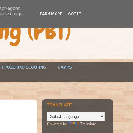
user-agent
erate usage
LEARN MORE
GOT IT
ng (PBT)
ΠΡΟΣΩΠΙΚΟ SCOUTING
CAMPS
TRANSLATE
Powered by
Translate