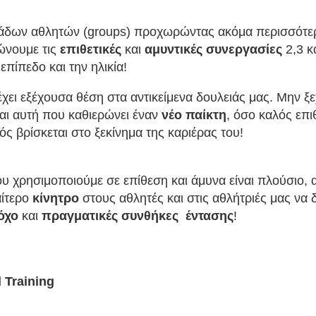
μάδων αθλητών (groups) προχωρώντας ακόμα περισσότε
ιώνουμε τις
επιθετικές
και
αμυντικές συνεργασίες
2,3 κ
επίπεδο και την ηλικία!
έχει εξέχουσα θέση στα αντικείμενα δουλειάς μας. Μην ξε
αι αυτή που καθιερώνει έναν
νέο παίκτη
, όσο καλός επιθ
τός βρίσκεται στο ξεκίνημα της καριέρας του!
υ χρησιμοποιούμε σε επίθεση και άμυνα είναι πλούσιο, 
αίτερο
κίνητρο
στους αθλητές και στις αθλήτριές μας να
όχο
και
πραγματικές συνθήκες έντασης
!
 Training