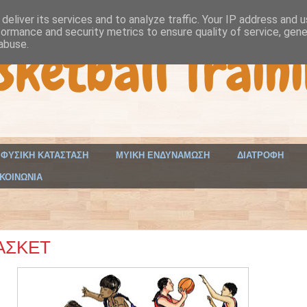
deliver its services and to analyze traffic. Your IP address and 
formance and security metrics to ensure quality of service, gen
sketball Traini
abuse.
ΦΥΣΙΚΗ ΚΑΤΑΣΤΑΣΗ
ΜΥΙΚΗ ΕΝΔΥΝΑΜΩΣΗ
ΔΙΑΤΡΟΦΗ
ΚΟΙΝΩΝΙΑ
ΑΣΚΕΤ